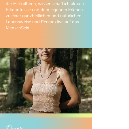
der Heilkulturen, wissenschaftlich aktuelle
Erkenntnisse und dem eigenem Erleben
zu einer ganzheitlichen und natürlichen
Lebensweise und Perspektive auf das
MenschSein.