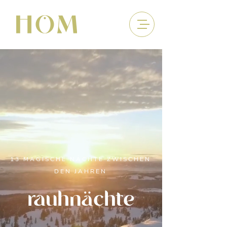
13 MAGISCHE NÄCHTE ZWISCHEN
DEN JAHREN
rauhnächte