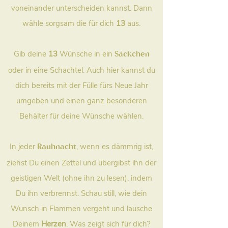
voneinander unterscheiden kannst. Dann
wähle sorgsam die für dich
13
aus.
Gib deine
13
Wünsche in ein
Säckchen
oder in eine Schachtel. Auch hier kannst du
dich bereits mit der Fülle fürs Neue Jahr
umgeben und einen ganz besonderen
Behälter für deine Wünsche wählen.
In jeder
, wenn es dämmrig ist,
Rauhnacht
ziehst Du einen Zettel und übergibst ihn der
geistigen Welt (ohne ihn zu lesen), indem
Du ihn verbrennst. Schau still, wie dein
Wunsch in Flammen vergeht und lausche
Deinem
Herzen
. Was zeigt sich für dich?