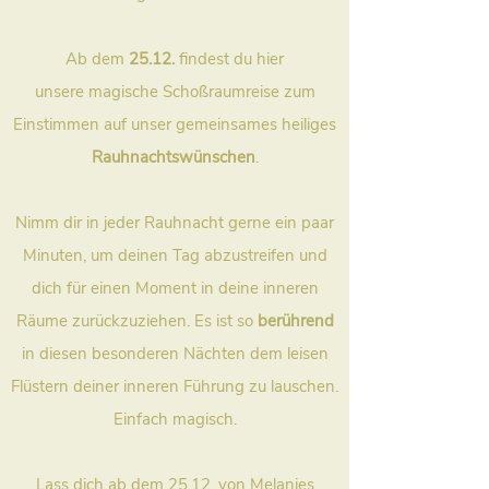
Ab dem
25.12.
findest du hier
unsere
magische Schoßraumreise zum
Einstimmen auf unser gemeinsames heiliges
Rauhnachtswünschen
.
Nimm dir in jeder Rauhnacht gerne ein paar
Minuten, um deinen Tag abzustreifen und
dich für einen Moment in deine inneren
Räume zurückzuziehen. Es ist so
berührend
in diesen besonderen Nächten dem leisen
Flüstern deiner inneren Führung zu lauschen.
Einfach magisch.
Lass dich ab dem 25.12. von Melanies