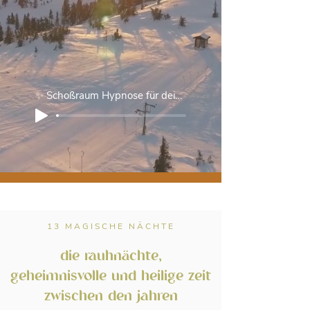
✨ Schoßraum Hypnose für deine Rauhnächte ✨
13 MAGISCHE NÄCHTE
die rauhnächte,
geheimnisvolle und heilige zeit
zwischen den jahren