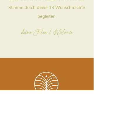
Stimme durch deine 13 Wunschnächte
begleiten.
deine Julia & Melanie
"in heiligen nächten
offenbart sich leise
der samen für deine